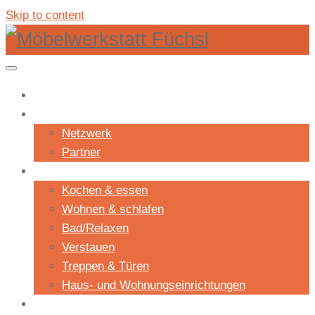
Skip to content
Shop
Unternehmen
Netzwerk
Partner
Projekte
Kochen & essen
Wohnen & schlafen
Bad/Relaxen
Verstauen
Treppen & Türen
Haus- und Wohnungseinrichtungen
Aktuelles