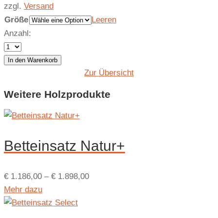
zzgl.
Versand
Größe
Leeren
Anzahl:
In den Warenkorb
Zur Übersicht
Weitere Holz­produkte
Betteinsatz Natur+
€
1.186,00
–
€
1.898,00
Mehr dazu