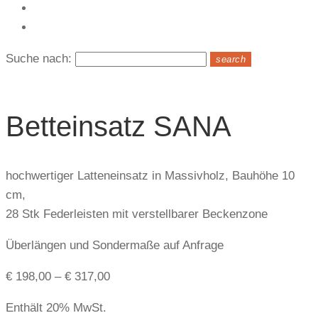
Kontakt
Suche nach:
search
Betteinsatz SANA
hochwertiger Latteneinsatz in Massivholz, Bauhöhe 10
cm,
28 Stk Federleisten mit verstellbarer Beckenzone
Überlängen und Sondermaße auf Anfrage
€
198,00
–
€
317,00
Enthält 20% MwSt.