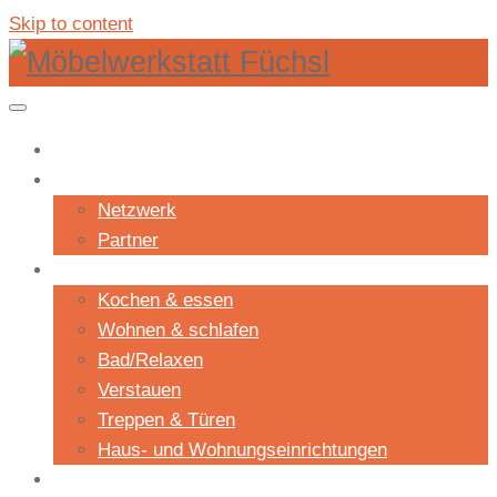
Skip to content
Shop
Unternehmen
Netzwerk
Partner
Projekte
Kochen & essen
Wohnen & schlafen
Bad/Relaxen
Verstauen
Treppen & Türen
Haus- und Wohnungseinrichtungen
Aktuelles