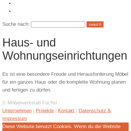
Kontakt
Suche nach:
search
Haus- und
Wohnungseinrichtungen
Es ist eine besondere Freude und Herausforderung Möbel
für ein ganzes Haus oder die komplette Wohnung planen
und fertigen zu dürfen.
© Möbelwerkstatt Füchsl
Unternehmen
|
Projekte
|
Kontakt
|
Datenschutz &
Impressum
Diese Website benutzt Cookies. Wenn du die Website