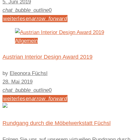
5. Juni 2019
chat_bubble_outline
0
weiterlesen
arrow_forward
Allgemein
Austrian Interior Design Award 2019
by
Eleonora Füchsl
28. Mai 2019
chat_bubble_outline
0
weiterlesen
arrow_forward
Rundgang durch die Möbelwerkstatt Füchsl
Folgen Sie uns auf unserem virtuellen Rundgang durch