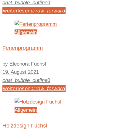
chat_bubble_outline
0
weiterlesen
arrow_forward
Allgemein
Ferienprogramm
by
Eleonora Füchsl
19. August 2021
chat_bubble_outline
0
weiterlesen
arrow_forward
Allgemein
Holzdesign Füchsl