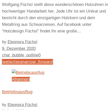
Wolfgang Füchsl stellt diese wunderschönen Holzuhren in
hochwertiger Handarbeit her. Jede Uhr ist ein Unikat und
besticht durch den einzigartigen Holzkern und dem
Metallring aus Schwarzeisen. Auf facebook unter
“Holzdesign Füchsl” findet Ihr eine große…
by
Eleonora Füchsl
9. Dezember 2020
chat_bubble_outline
0
weiterlesen
arrow_forward
Allgemein
Betriebsausflug
by
Eleonora Füchsl