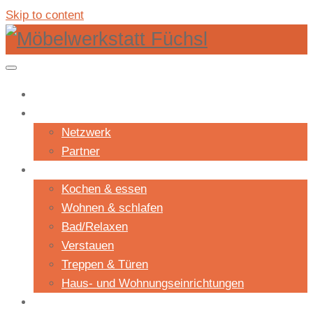
Skip to content
Shop
Unternehmen
Netzwerk
Partner
Projekte
Kochen & essen
Wohnen & schlafen
Bad/Relaxen
Verstauen
Treppen & Türen
Haus- und Wohnungseinrichtungen
Aktuelles