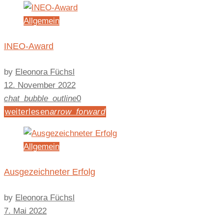
Allgemein
INEO-Award
by
Eleonora Füchsl
12. November 2022
chat_bubble_outline
0
weiterlesen
arrow_forward
Allgemein
Ausgezeichneter Erfolg
by
Eleonora Füchsl
7. Mai 2022