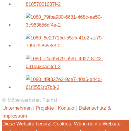
© Möbelwerkstatt Füchsl
Unternehmen
|
Projekte
|
Kontakt
|
Datenschutz &
Impressum
Diese Website benutzt Cookies. Wenn du die Website