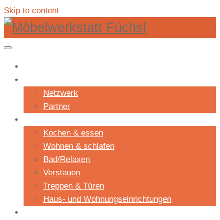
Skip to content
Shop
Unternehmen
Netzwerk
Partner
Projekte
Kochen & essen
Wohnen & schlafen
Bad/Relaxen
Verstauen
Treppen & Türen
Haus- und Wohnungseinrichtungen
Aktuelles