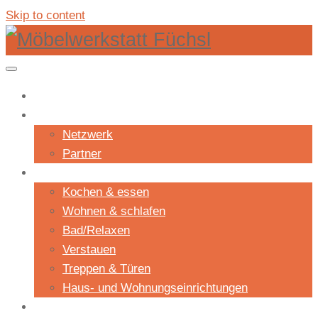
Skip to content
Shop
Unternehmen
Netzwerk
Partner
Projekte
Kochen & essen
Wohnen & schlafen
Bad/Relaxen
Verstauen
Treppen & Türen
Haus- und Wohnungseinrichtungen
Aktuelles